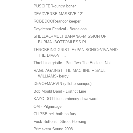
PUSCIFER-cuntry boner
DEADVERSE MASSIVE 12"
ROBEDOOR-rancor keeper
Daydream Festival - Barcelona
SHELLAC+MELT BANANA+MISSION OF
BURMA+BOTTOMLESS PI...
THROBBING GRISTLE+PAN SONIC+VIVA AND
THE DIVA-Vill...
Throbbing gristle - Part Two The Endless Not
RAGE AGAINST THE MACHINE + SAUL
WILLIAMS- bercy
DEVO+MARVIN (villette sonique)
Bob Mould Band - District Line
KAYO DOT-blue lambency downward
OM - Pilgrimage
CLIPSE-hell hath no fury
Fuck Buttons - Street Horrsing
Primavera Sound 2008